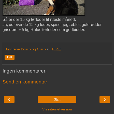
Så er der 15 kg tørfoder til næste måned.
Ja, ud over de 15 kg foder, spiser jeg æbler, gulerødder
griseøre + 5 kg Rufus tørfoder som godbidder.
Brødrene Bosco og Cisco
kl.
16:48
Del
Ingen kommentarer:
Send en kommentar
‹
›
Start
Vis internetversion