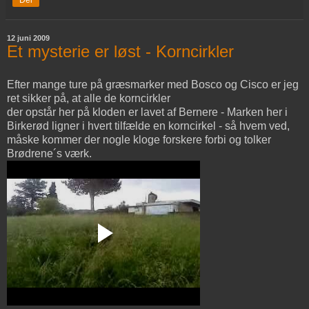
12 juni 2009
Et mysterie er løst - Korncirkler
Efter mange ture på græsmarker med Bosco og Cisco er jeg
ret sikker på, at alle de korncirkler
der opstår her på kloden er lavet af Bernere - Marken her i
Birkerød ligner i hvert tilfælde en korncirkel - så hvem ved,
måske kommer der nogle kloge forskere forbi og tolker
Brødrene´s værk.