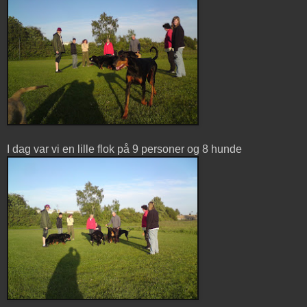
I dag var vi en lille flok på 9 personer og 8 hunde