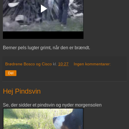
Berner pels lugter grimt, når den er brændt.
Brødrene Bosco og Cisco
kl.
10:27
Ingen kommentarer:
Del
Hej Pindsvin
Se, der sidder et pindsvin og nyder morgensolen