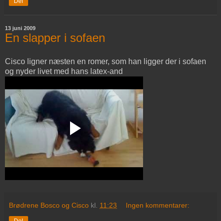
Del
13 juni 2009
En slapper i sofaen
Cisco ligner næsten en romer, som han ligger der i sofaen
og nyder livet med hans latex-and
Brødrene Bosco og Cisco
kl.
11:23
Ingen kommentarer:
Del