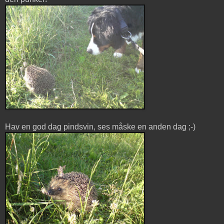
Hav en god dag pindsvin, ses måske en anden dag ;-)