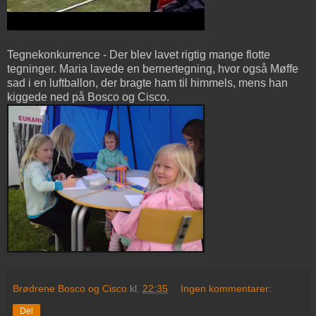
Tegnekonkurrence - Der blev lavet rigtig mange flotte
tegninger. Maria lavede en bernertegning, hvor også Møffe
sad i en luftballon, der bragte ham til himmels, mens han
kiggede ned på Bosco og Cisco.
Brødrene Bosco og Cisco
kl.
22:35
Ingen kommentarer:
Del