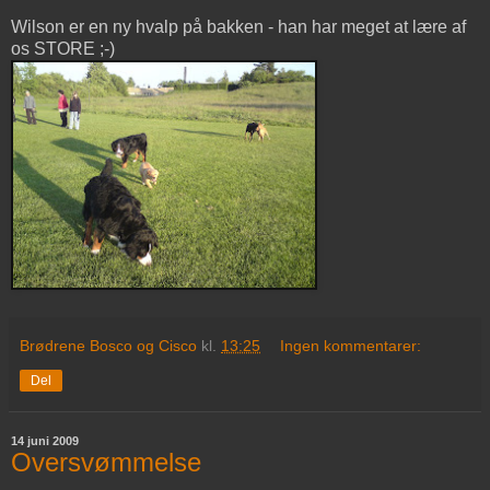
Wilson er en ny hvalp på bakken - han har meget at lære af
os STORE ;-)
Brødrene Bosco og Cisco
kl.
13:25
Ingen kommentarer:
Del
14 juni 2009
Oversvømmelse