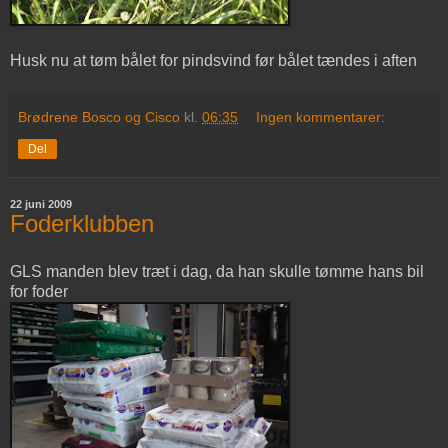
Husk nu at tøm bålet for pindsvind før bålet tændes i aften
Brødrene Bosco og Cisco
kl.
06:35
Ingen kommentarer:
Del
22 juni 2009
Foderklubben
GLS manden blev træt i dag, da han skulle tømme hans bil
for foder