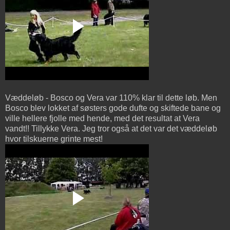
Væddeløb - Bosco og Vera var 110% klar til dette løb. Men
Bosco blev lokket af søsters gode dufte og skiftede bane og
ville hellere fjolle med hende, med det resultat at Vera
vandt!! Tillykke Vera. Jeg tror også at det var det væddeløb
hvor tilskuerne grinte mest!