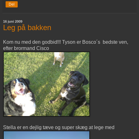
Del
16 juni 2009
Leg på bakken
Kom nu med den godbid!!! Tyson er Bosco´s bedste ven,
efter brormand Cisco
Stella er en dejlig tæve og super skæg at lege med