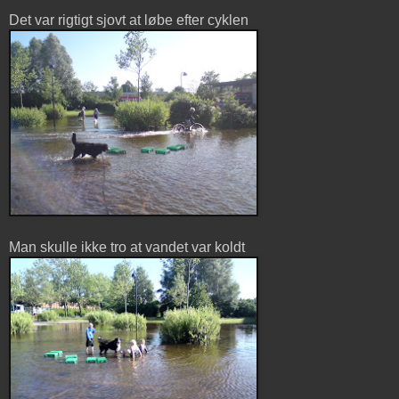
Det var rigtigt sjovt at løbe efter cyklen
Man skulle ikke tro at vandet var koldt