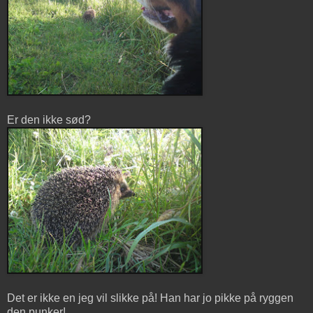
Er den ikke sød?
Det er ikke en jeg vil slikke på! Han har jo pikke på ryggen
den punker!