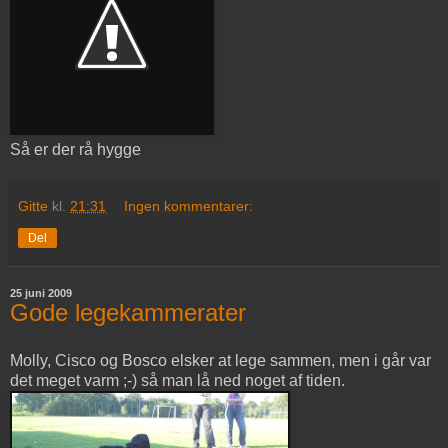
Så er der rå hygge
Gitte
kl.
21:31
Ingen kommentarer:
Del
25 juni 2009
Gode legekammerater
Molly, Cisco og Bosco elsker at lege sammen, men i går var
det meget varm ;-) så man lå ned noget af tiden.