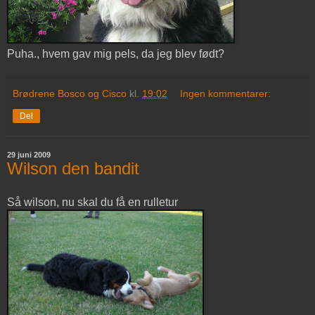
Puha., hvem gav mig pels, da jeg blev født?
Brødrene Bosco og Cisco
kl.
19:02
Ingen kommentarer:
Del
29 juni 2009
Wilson den bandit
Så wilson, nu skal du få en rulletur