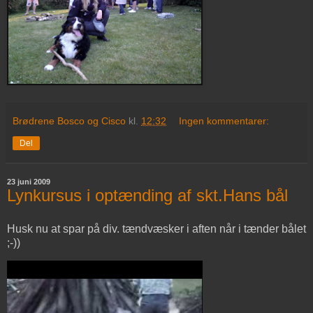
Brødrene Bosco og Cisco
kl.
12:32
Ingen kommentarer:
Del
23 juni 2009
Lynkursus i optænding af skt.Hans bål
Husk nu at spar på div. tændvæsker i aften når i tænder bålet
;-))