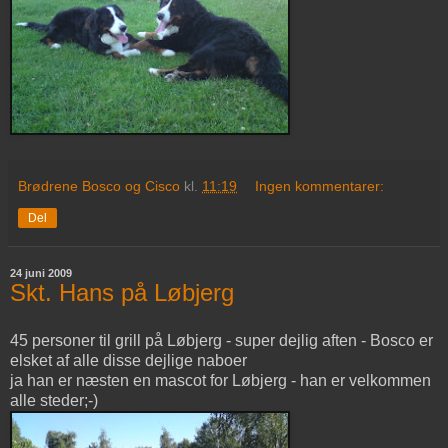
Brødrene Bosco og Cisco
kl.
11:19
Ingen kommentarer:
Del
24 juni 2009
Skt. Hans på Løbjerg
45 personer til grill på Løbjerg - super dejlig aften - Bosco er
elsket af alle disse dejlige naboer
ja han er næsten en mascot for Løbjerg - han er velkommen
alle steder;-)