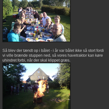
Så blev der tændt op i bålet - i år var bålet ikke så stort fordi
vi ville brænde stuppen ned, så vores havetraktor kan køre
uhindret forbi, når der skal klippet græs.