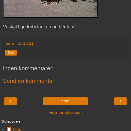
Vi skal lige forbi tanken og hente øl
Søren
kl.
13:21
Del
Ingen kommentarer:
Send en kommentar
‹
›
Start
Vis internetversion
Bidragydere
Gitte