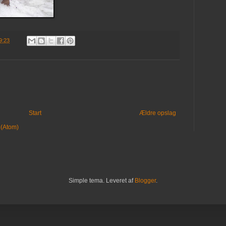
9:23
Start
Ældre opslag
 (Atom)
Simple tema. Leveret af
Blogger
.