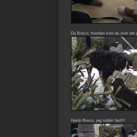
Du Bosco, hvordan kom du over det 
Hjælp Bosco, jeg sidder fast!!!