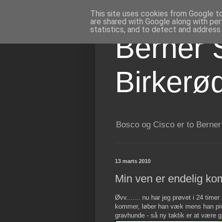
This site uses cookies from Google to 
are shared with Google along with per
statistics, and to detect and address
Berner 
Birkerø
Bosco og Cisco er to Berner
13 marts 2010
Min ven er endelig k
Øvv....... nu har jeg prøvet i 24 ti
kommer, løber han væk mens han pive
gravhunde - så ny taktik er at være 