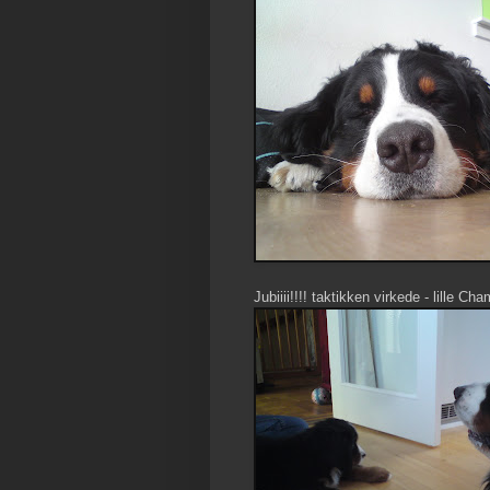
Jubiiii!!!! taktikken virkede - lille C