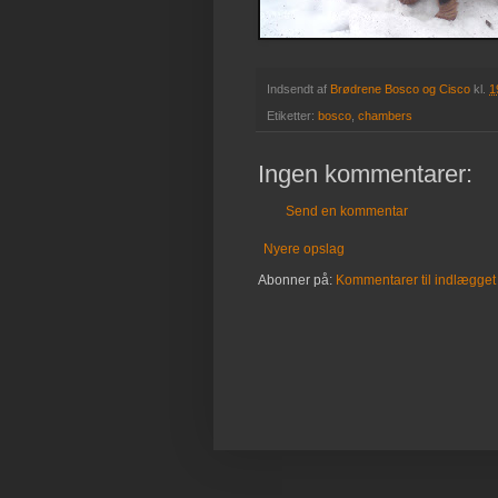
Indsendt af
Brødrene Bosco og Cisco
kl.
1
Etiketter:
bosco
,
chambers
Ingen kommentarer:
Send en kommentar
Nyere opslag
Abonner på:
Kommentarer til indlægget