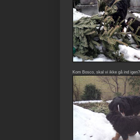
Kom Bosco, skal vi ikke gå ind igen