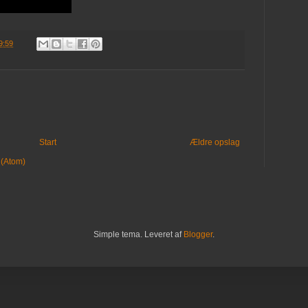
9:59
Start
Ældre opslag
 (Atom)
Simple tema. Leveret af
Blogger
.