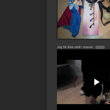
Jeg fik ikke ondt i maven ;-)))))))))