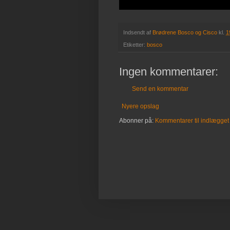
Indsendt af
Brødrene Bosco og Cisco
kl.
1
Etiketter:
bosco
Ingen kommentarer:
Send en kommentar
Nyere opslag
Abonner på:
Kommentarer til indlægget