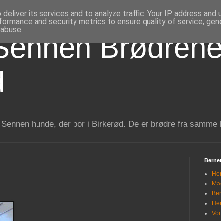
deliver its services and to analyze traffic. Your IP address and
formance and security metrics to ensure quality of service, ge
 abuse.
Sennen Brødrene
d
 Sennen hunde, der bor i Birkerød. De er brødre fra samme 
Berner
Her
Mag
Ber
Her
Vor