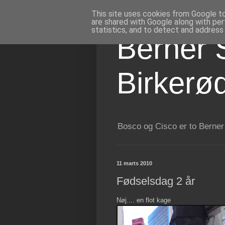
This site uses cookies from Google to 
are shared with Google along with per
statistics, and to detect and address
Berner 
Birkerø
Bosco og Cisco er to Berner
11 marts 2010
Fødselsdag 2 år
Nøj.... en flot kage