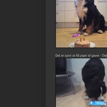
Det er sjovt at flå papir af gaver - Dej