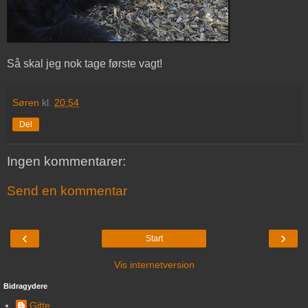
Så skal jeg nok tage første vagt!
Søren
kl.
20:54
Del
Ingen kommentarer:
Send en kommentar
‹
›
Start
Vis internetversion
Bidragydere
Gitte