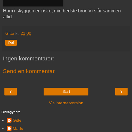
Ham i skyggen er cisco, min bedste bror. Vi står sammen
altid
Gitte
kl.
21:00
Del
Ingen kommentarer:
Send en kommentar
‹
›
Start
Vis internetversion
Bidragydere
Gitte
Mads