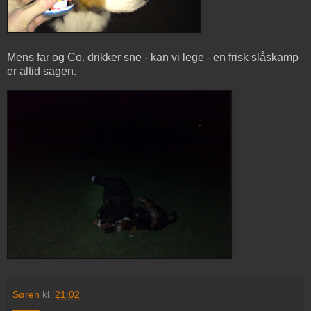
Mens far og Co. drikker sne - kan vi lege - en frisk slåskamp
er altid sagen.
Søren
kl.
21:02