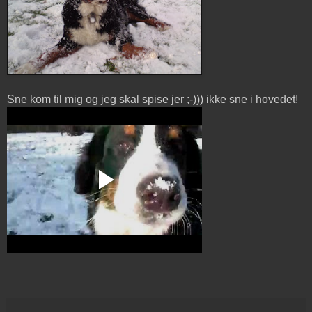
Sne kom til mig og jeg skal spise jer ;-))) ikke sne i hovedet!