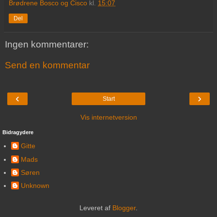
Brødrene Bosco og Cisco
kl.
15:07
Del
Ingen kommentarer:
Send en kommentar
‹
›
Start
Vis internetversion
Bidragydere
Gitte
Mads
Søren
Unknown
Leveret af
Blogger
.