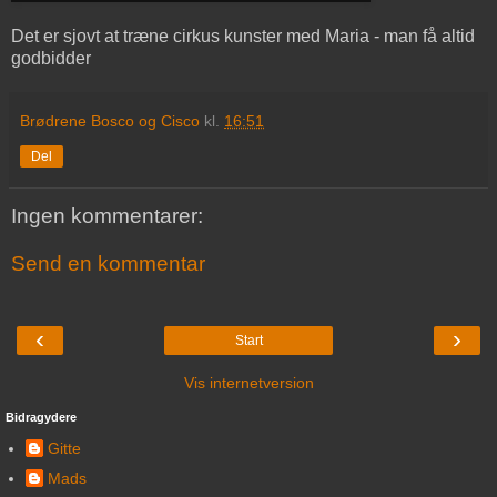
Det er sjovt at træne cirkus kunster med Maria - man få altid
godbidder
Brødrene Bosco og Cisco
kl.
16:51
Del
Ingen kommentarer:
Send en kommentar
‹
›
Start
Vis internetversion
Bidragydere
Gitte
Mads