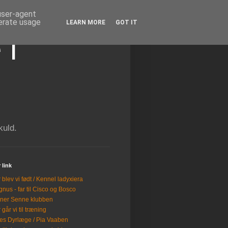
 user-agent
nerate usage
LEARN MORE
GOT IT
 i
kuld.
 link
 blev vi født / Kennel ladyxiera
nus - far til Cisco og Bosco
ner Senne klubben
 går vi til træning
es Dyrlæge / Pia Vaaben