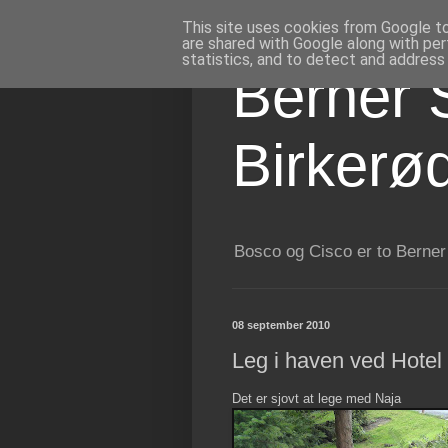
This site uses cookies from Google to 
are shared with Google along with per
statistics, and to detect and address
Berner 
Birkerø
Bosco og Cisco er to Berner
08 september 2010
Leg i haven ved Hotel
Det er sjovt at lege med Naja