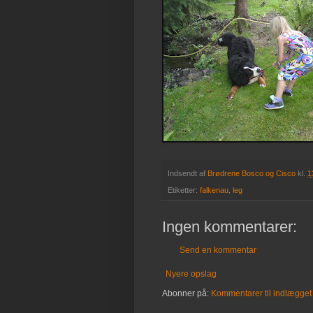
Indsendt af
Brødrene Bosco og Cisco
kl.
1
Etiketter:
falkenau
,
leg
Ingen kommentarer:
Send en kommentar
Nyere opslag
Abonner på:
Kommentarer til indlægget