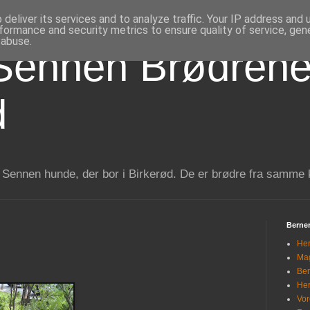
deliver its services and to analyze traffic. Your IP address and
formance and security metrics to ensure quality of service, ge
 abuse.
Sennen Brødrene
d
 Sennen hunde, der bor i Birkerød. De er brødre fra samme 
Berner
Her
Mag
Ber
Her
Vor