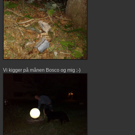
Vi kigger på månen Bosco og mig ;-)