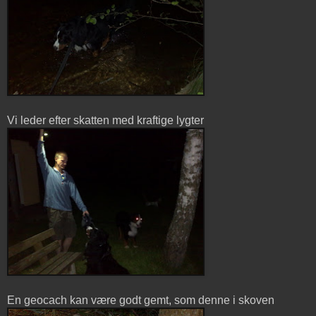
Vi leder efter skatten med kraftige lygter
En geocach kan være godt gemt, som denne i skoven