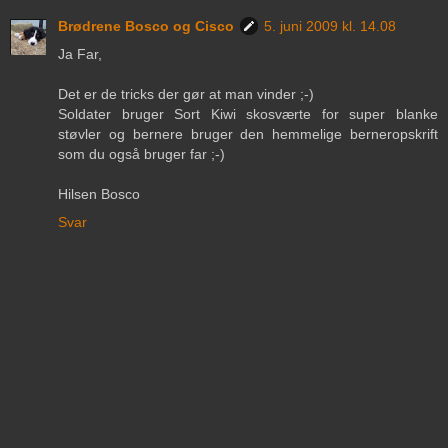
Brødrene Bosco og Cisco
5. juni 2009 kl. 14.08
Ja Far,
Det er de tricks der gør at man vinder ;-)
Soldater bruger Sort Kiwi skosværte for super blanke
støvler og bernere bruger den hemmelige berneropskrift
som du også bruger far ;-)
Hilsen Bosco
Svar