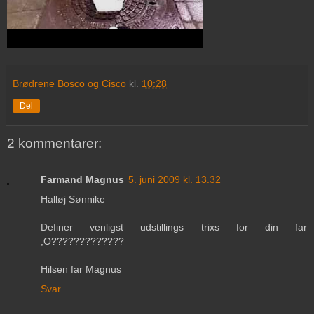
Brødrene Bosco og Cisco
kl.
10:28
Del
2 kommentarer:
Farmand Magnus
5. juni 2009 kl. 13.32
Halløj Sønnike
Definer venligst udstillings trixs for din far
;O?????????????
Hilsen far Magnus
Svar