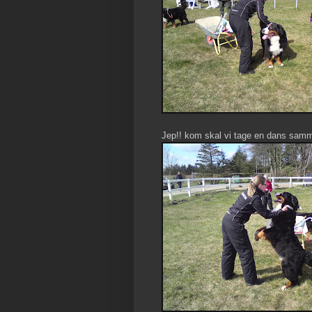
Jep!! kom skal vi tage en dans sam