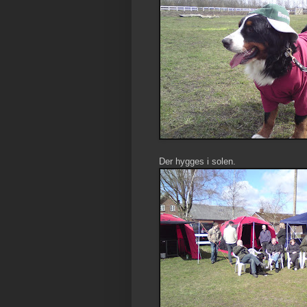
Der hygges i solen.