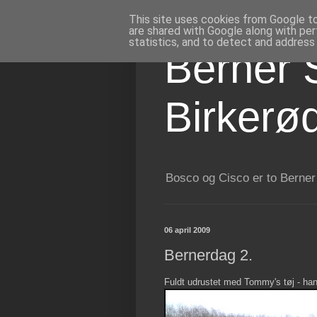
This site uses cookies from Google to 
are shared with Google along with per
statistics, and to detect and address
Berner 
Birkerø
Bosco og Cisco er to Berner
06 april 2009
Bernerdag 2.
Fuldt udrustet med Tommy's tøj - han