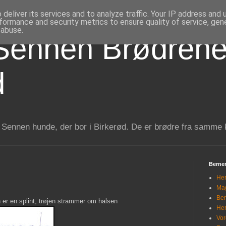
deliver its services and to analyze traffic. Your IP address and
formance and security metrics to ensure quality of service, ge
 abuse.
Sennen Brødrene
d
 Sennen hunde, der bor i Birkerød. De er brødre fra samme 
Berner
Her
Mag
Ber
 er en splint, trøjen strammer om halsen
Her
Vor