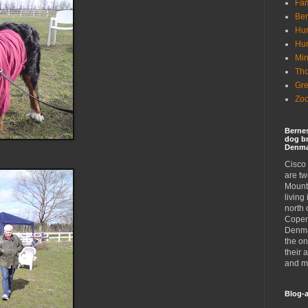
Fam
Ber
Hun
Hu
Min
Tho
Gr
Zoo
Berne
dog br
Denma
Cisco
are t
Mount
living
north 
Copen
Denma
the on
their 
and mi
Blog-a